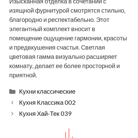
Изысканная отделка в сочетании с
изящной фурнитурой смотрятся стильно,
благородно и респектабельно. Этот
элегантный комплект вносит в
помещение ощущение гармонии, красоты
и предвкушения счастья. Светлая
цветовая гамма визуально расширяет
комнату, делает ее более просторной и
приятной.
Рубрики
Кухни классические
Кухня Классика 002
Кухня Хай-Тек 039