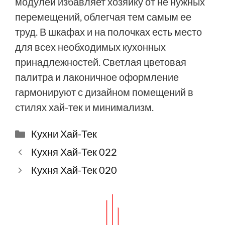
модулей избавляет хозяйку от не нужных
перемещений, облегчая тем самым ее
труд. В шкафах и на полочках есть место
для всех необходимых кухонных
принадлежностей. Светлая цветовая
палитра и лаконичное оформление
гармонируют с дизайном помещений в
стилях хай-тек и минимализм.
Рубрики
Кухни Хай-Тек
Кухня Хай-Тек 022
Кухня Хай-Тек 020