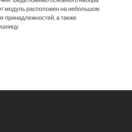
тот модуль расположен на небольшом
ых принадлежностей, а также
ешницу.