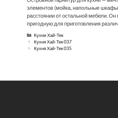
элементов (мойка, напольные шкафы,
расстоянии от остальной мебели. Он
пригодную для приготовления разли
Рубрики
Кухни Хай-Тек
Кухня Хай-Тек 037
Кухня Хай-Тек 035