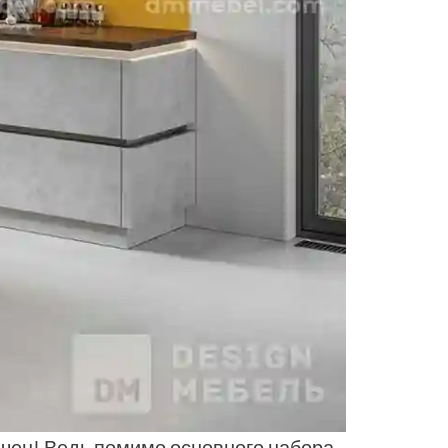
ичен! Ведь помимо основного набора