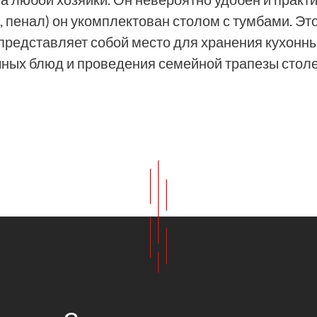
 пенал) он укомплектован столом с тумбами. Э
 представляет собой место для хранения кухонн
чных блюд и проведения семейной трапезы стол