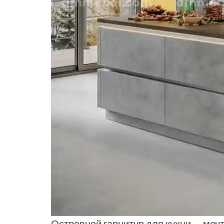
Островной гарнитур для кухни — меч