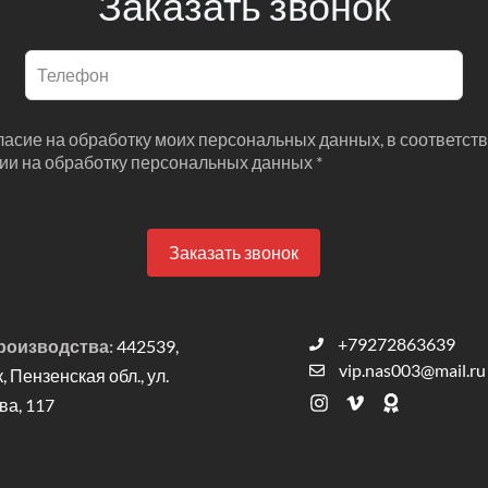
Заказать звонок
гласие на обработку моих персональных данных, в соответств
сии на обработку персональных данных *
Заказать звонок
+79272863639
роизводства:
442539,
vip.nas003@mail.ru
к, Пензенская обл., ул.
а, 117