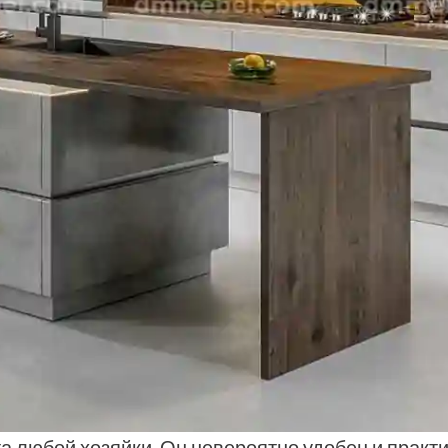
та любой хозяйки. Он невероятно удобен и практ