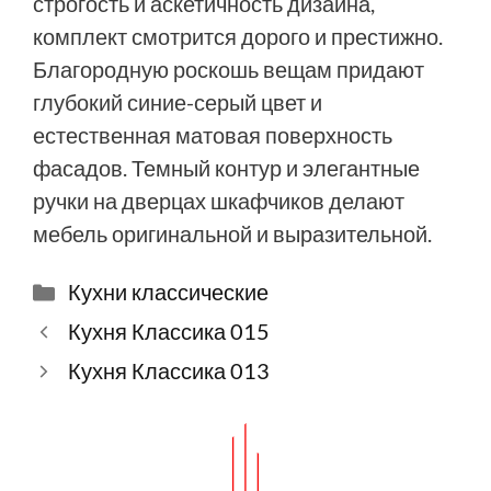
строгость и аскетичность дизайна,
комплект смотрится дорого и престижно.
Благородную роскошь вещам придают
глубокий синие-серый цвет и
естественная матовая поверхность
фасадов. Темный контур и элегантные
ручки на дверцах шкафчиков делают
мебель оригинальной и выразительной.
Рубрики
Кухни классические
Кухня Классика 015
Кухня Классика 013