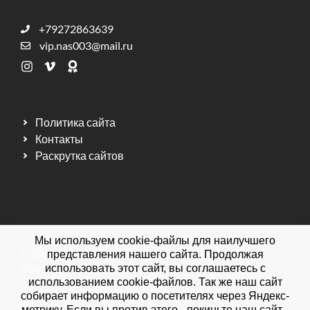
+79272863639
vip.nas003@mail.ru
Политика сайта
Контакты
Раскрутка сайтов
Мы используем cookie-файлы для наилучшего
© 2026 Мебельная фабрика ДИЗАЙН МЕБЕЛЬ.
представления нашего сайта. Продолжая
использовать этот сайт, вы соглашаетесь с
Официальный сайт.
использованием cookie-файлов. Так же наш сайт
собирает информацию о посетителях через Яндекс-
метрику. Если вы против этого - покиньте наш сайт.