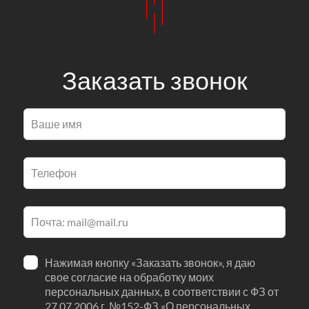
Заказать звонок
Оставьте
это
поле
пустым
Нажимая кнопку «Заказать звонок», я даю
свое согласие на обработку моих
персональных данных, в соответствии с ФЗ от
27.07.2006 г. №152-ФЗ «О персональных