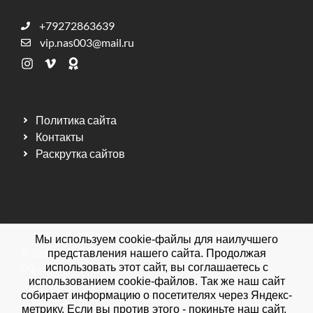
+79272863639
vip.nas003@mail.ru
Политика сайта
Контакты
Раскрутка сайтов
Мы используем cookie-файлы для наилучшего
© 2026 Мебельная фабрика ДИЗАЙН МЕБЕЛЬ.
представления нашего сайта. Продолжая
использовать этот сайт, вы соглашаетесь с
Официальный сайт.
использованием cookie-файлов. Так же наш сайт
собирает информацию о посетителях через Яндекс-
метрику. Если вы против этого - покиньте наш сайт.