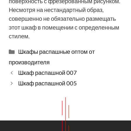
поверхность с фрезерованным рисунком.
Несмотря на нестандартный образ,
совершенно не обязательно размещать
этот шкаф в помещении с определенным
стилем.
Рубрики
Шкафы распашные оптом от
производителя
Шкаф распашной 007
Шкаф распашной 005