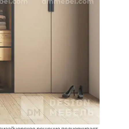
дизайнерское решение подчеркивает