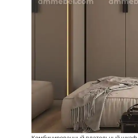
Комбинированный плательный шкаф р