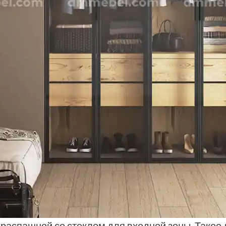
аспашной со стеклом для входной зоны. Такое 