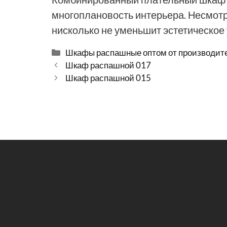
многоплановость интерьера. Несмотря
нисколько не уменьшит эстетическое
Рубрики
Шкафы распашные оптом от производит
Шкаф распашной 017
Шкаф распашной 015