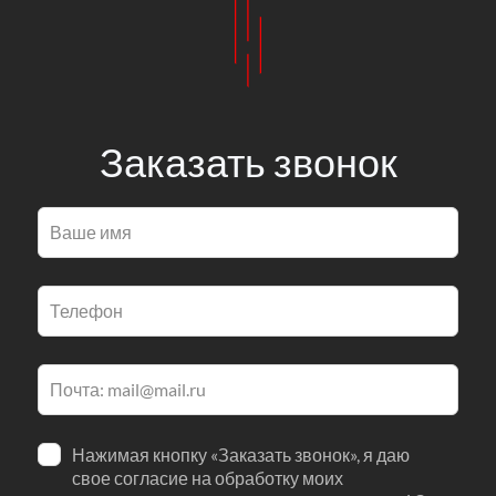
Заказать звонок
Оставьте
это
поле
пустым
Нажимая кнопку «Заказать звонок», я даю
свое согласие на обработку моих