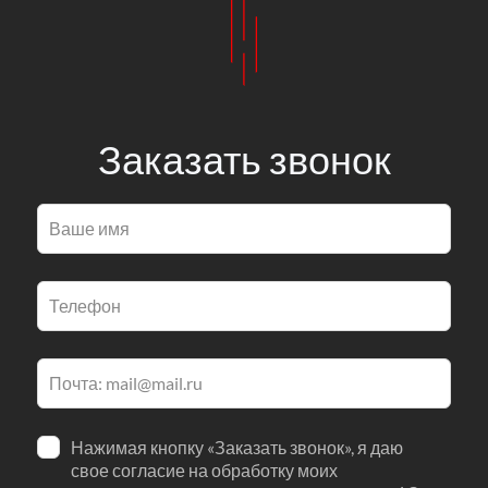
Заказать звонок
Оставьте
это
поле
пустым
Нажимая кнопку «Заказать звонок», я даю
свое согласие на обработку моих