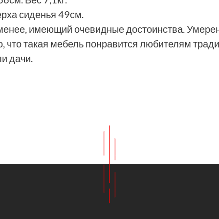
ерха сиденья 49см.
менее, имеющий очевидные достоинства. Умерен
, что такая мебель понравится любителям тради
и дачи.