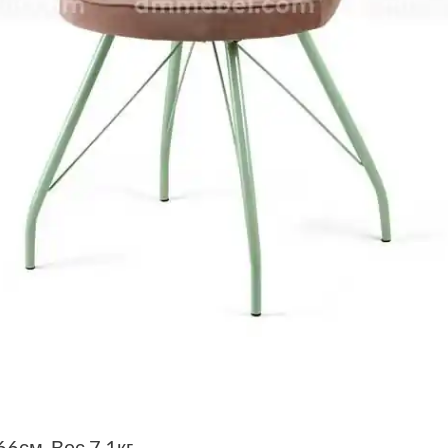
6см. Вес 7,1кг.