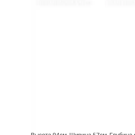
Высота 94см. Ширина 57см. Глубина 6