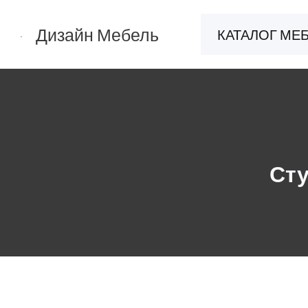
Перейти
к
Дизайн Мебель
КАТАЛОГ МЕ
содержимому
Сту