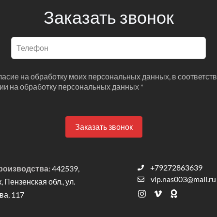
Заказать звонок
гласие на обработку моих персональных данных, в соответств
сии на обработку персональных данных *
Заказать звонок
+79272863639
роизводства:
442539,
vip.nas003@mail.ru
к, Пензенская обл., ул.
а, 117