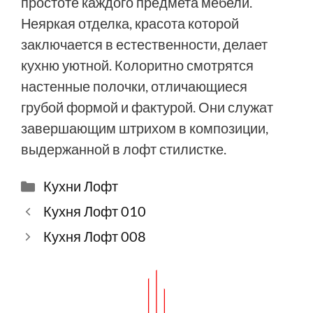
простоте каждого предмета мебели.
Неяркая отделка, красота которой
заключается в естественности, делает
кухню уютной. Колоритно смотрятся
настенные полочки, отличающиеся
грубой формой и фактурой. Они служат
завершающим штрихом в композиции,
выдержанной в лофт стилистке.
Рубрики
Кухни Лофт
Кухня Лофт 010
Кухня Лофт 008