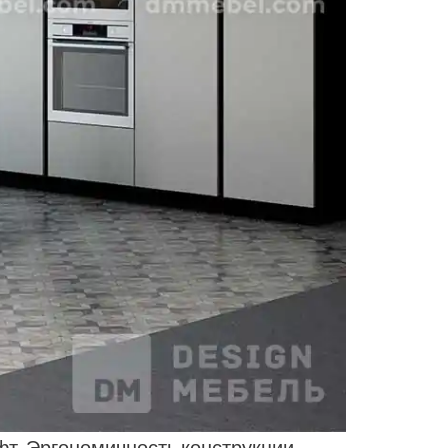
фт. Эргономичность конструкции,