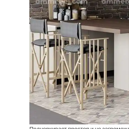
Подчеркивает простор и не загроможд