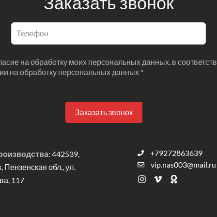
Заказать звонок
гласие на обработку моих персональных данных, в соответств
сии на обработку персональных данных *
Заказать звонок
+79272863639
роизводства:
442539,
vip.nas003@mail.ru
к, Пензенская обл., ул.
а, 117