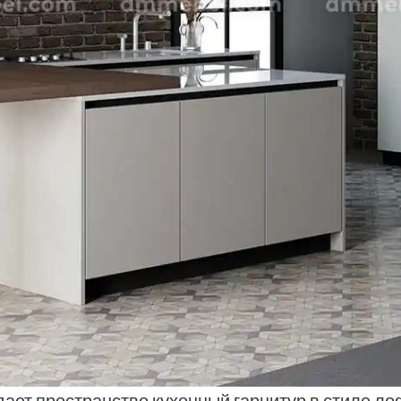
ает пространство кухонный гарнитур в стиле ло