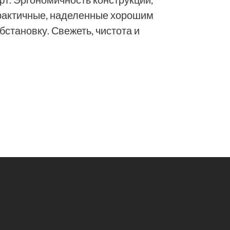
практичные, наделенные хорошим
становку. Свежеть, чистота и