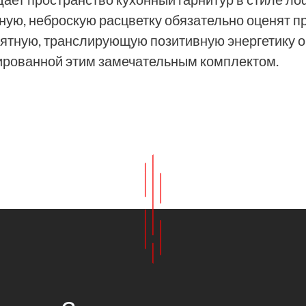
ную, неброскую расцветку обязательно оценят 
ятную, транслирующую позитивную энергетику об
лированной этим замечательным комплектом.