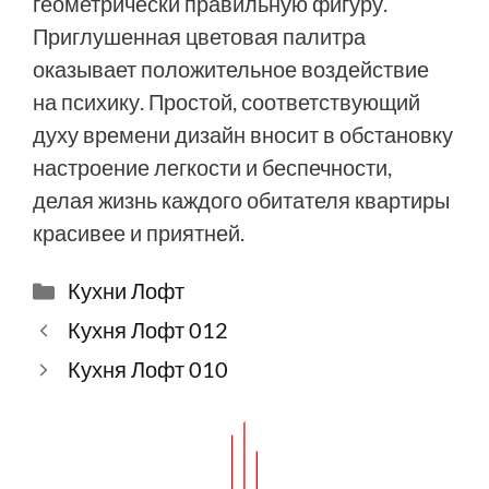
геометрически правильную фигуру.
Приглушенная цветовая палитра
оказывает положительное воздействие
на психику. Простой, соответствующий
духу времени дизайн вносит в обстановку
настроение легкости и беспечности,
делая жизнь каждого обитателя квартиры
красивее и приятней.
Рубрики
Кухни Лофт
Кухня Лофт 012
Кухня Лофт 010