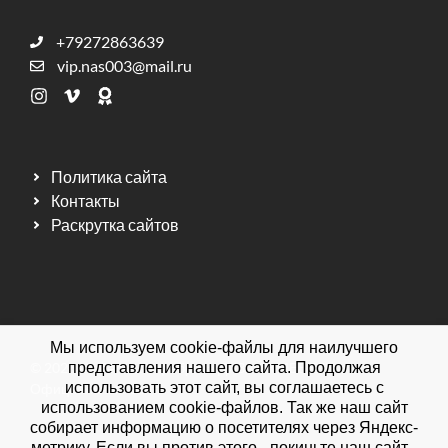
+79272863639
vip.nas003@mail.ru
Политика сайта
Контакты
Раскрутка сайтов
Мы используем cookie-файлы для наилучшего
© 2026 Мебельная фабрика ДИЗАЙН МЕБЕЛЬ.
представления нашего сайта. Продолжая
использовать этот сайт, вы соглашаетесь с
Официальный сайт.
использованием cookie-файлов. Так же наш сайт
собирает информацию о посетителях через Яндекс-
метрику. Если вы против этого - покиньте наш сайт.