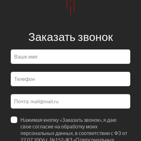
Заказать звонок
Оставьте
это
поле
пустым
Нажимая кнопку «Заказать звонок», я даю
свое согласие на обработку моих
персональных данных, в соответствии с ФЗ от
27.07.2006 г. №152-ФЗ «О персональных