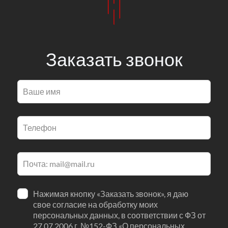
Заказать звонок
Оставьте
это
поле
пустым
Нажимая кнопку «Заказать звонок», я даю
свое согласие на обработку моих
персональных данных, в соответствии с ФЗ от
27.07.2006 г. №152-ФЗ «О персональных