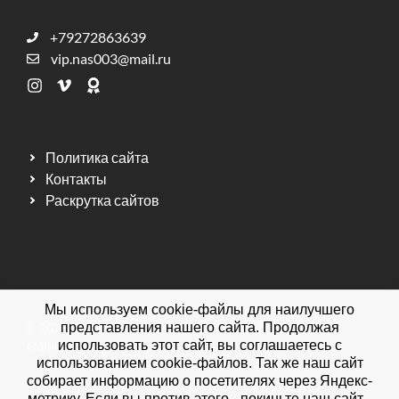
+79272863639
vip.nas003@mail.ru
Политика сайта
Контакты
Раскрутка сайтов
Мы используем cookie-файлы для наилучшего
© 2026 Мебельная фабрика ДИЗАЙН МЕБЕЛЬ.
представления нашего сайта. Продолжая
использовать этот сайт, вы соглашаетесь с
Официальный сайт.
использованием cookie-файлов. Так же наш сайт
собирает информацию о посетителях через Яндекс-
метрику. Если вы против этого - покиньте наш сайт.